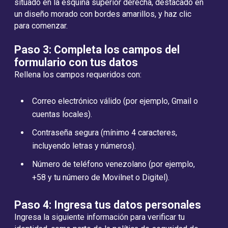
situado en la esquina superior derecha, destacado en
un diseño morado con bordes amarillos, y haz clic
para comenzar.
Paso 3: Completa los campos del
formulario con tus datos
Rellena los campos requeridos con:
Correo electrónico válido (por ejemplo, Gmail o
cuentas locales).
Contraseña segura (mínimo 4 caracteres,
incluyendo letras y números).
Número de teléfono venezolano (por ejemplo,
+58 y tu número de Movilnet o Digitel).
Paso 4: Ingresa tus datos personales
Ingresa la siguiente información para verificar tu