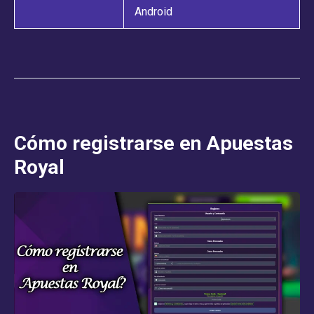
Android
Cómo registrarse en Apuestas
Royal