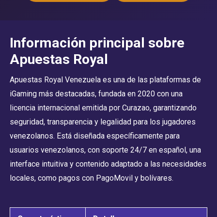
Información principal sobre
Apuestas Royal
Apuestas Royal Venezuela es una de las plataformas de
iGaming más destacadas, fundada en 2020 con una
licencia internacional emitida por Curazao, garantizando
seguridad, transparencia y legalidad para los jugadores
venezolanos. Está diseñada específicamente para
usuarios venezolanos, con soporte 24/7 en español, una
interface intuitiva y contenido adaptado a las necesidades
locales, como pagos con PagoMovil y bolívares.