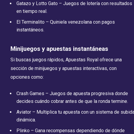
Gatazo y Lotto Gato – Juegos de lotería con resultados
en tiempo real.
El Terminalito – Quiniela venezolana con pagos
instantáneos.
Minijuegos y apuestas instantáneas
Si buscas juegos rápidos, Apuestas Royal ofrece una
sección de minijuegos y apuestas interactivas, con
opciones como:
Crash Games – Juegos de apuesta progresiva donde
decides cuándo cobrar antes de que la ronda termine.
Aviator – Multiplica tu apuesta con un sistema de subid
dinámica.
Plinko – Gana recompensas dependiendo de dónde