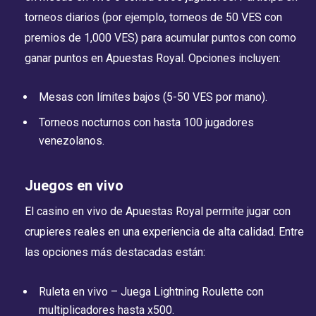
torneos diarios (por ejemplo, torneos de 50 VES con
premios de 1,000 VES) para acumular puntos con como
ganar puntos en Apuestas Royal. Opciones incluyen:
Mesas con límites bajos (5-50 VES por mano).
Torneos nocturnos con hasta 100 jugadores
venezolanos.
Juegos en vivo
El casino en vivo de Apuestas Royal permite jugar con
crupieres reales en una experiencia de alta calidad. Entre
las opciones más destacadas están:
Ruleta en vivo – Juega Lightning Roulette con
multiplicadores hasta x500.