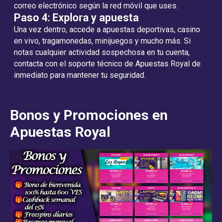
correo electrónico según la red móvil que uses.
Paso 4: Explora y apuesta
Una vez dentro, accede a apuestas deportivas, casino
en vivo, tragamonedas, minijuegos y mucho más. Si
notas cualquier actividad sospechosa en tu cuenta,
contacta con el soporte técnico de Apuestas Royal de
inmediato para mantener tu seguridad.
Bonos y Promociones en
Apuestas Royal