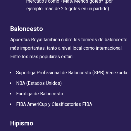
mercados como «Más/Menos goles» (por
ejemplo, más de 2.5 goles en un partido).
Baloncesto
Apuestas Royal también cubre los torneos de baloncesto
más importantes, tanto a nivel local como internacional.
Entre los más populares están:
Superliga Profesional de Baloncesto (SPB) Venezuela
NBA (Estados Unidos)
Euroliga de Baloncesto
FIBA AmeriCup y Clasificatorias FIBA
Hipismo