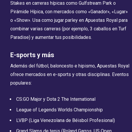
Stakes en carreras hípicas como Gulfstream Park o
Pirámide Hípica, con mercados como «Ganador», «Lugar»
o «Show». Usa como jugar parley en Apuestas Royal para
combinar varias carreras (por ejemplo, 3 caballos en Turf
Paradise) y aumentar tus posibilidades.
E-sports y más
Además del fútbol, baloncesto e hipismo, Apuestas Royal
ofrece mercados en e-sports y otras disciplinas. Eventos
populares:
CS:GO Major y Dota 2 The International
League of Legends Worlds Championship
LVBP (Liga Venezolana de Béisbol Profesional)
Grand Slams de tenis (Roland Garros, US Open,