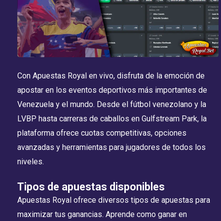
Con Apuestas Royal en vivo, disfruta de la emoción de
apostar en los eventos deportivos más importantes de
Venezuela y el mundo. Desde el fútbol venezolano y la
LVBP hasta carreras de caballos en Gulfstream Park, la
plataforma ofrece cuotas competitivas, opciones
avanzadas y herramientas para jugadores de todos los
niveles.
Tipos de apuestas disponibles
Apuestas Royal ofrece diversos tipos de apuestas para
maximizar tus ganancias. Aprende como ganar en