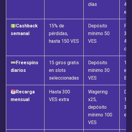
días
400
ext
Cashback
15% de
Depósito
Pie
semanal
pérdidas,
mínimo 50
300
hasta 150 VES
VES
45 
dev
Freespins
15 giros gratis
Depósito
15 
diarios
en slots
mínimo 30
en 
seleccionadas
VES
Bon
Recarga
Hasta 300
Wagering
Dep
mensual
VES extra
x25,
150
depósito
300
mínimo 100
ext
VES