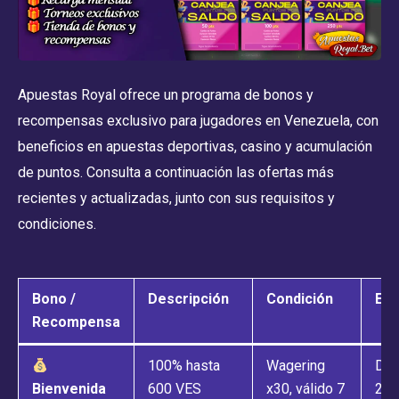
Apuestas Royal ofrece un programa de bonos y
recompensas exclusivo para jugadores en Venezuela, con
beneficios en apuestas deportivas, casino y acumulación
de puntos. Consulta a continuación las ofertas más
recientes y actualizadas, junto con sus requisitos y
condiciones.
Bono /
Descripción
Condición
Eje
Recompensa
100% hasta
Wagering
Dep
Bienvenida
600 VES
x30, válido 7
200