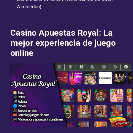
Wimbledon)
Casino Apuestas Royal: La
mejor experiencia de juego
online