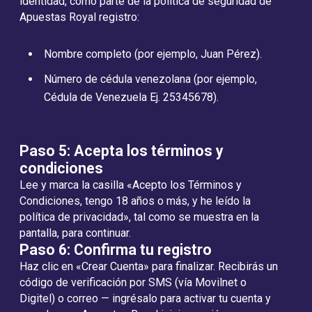
identidad, como parte de la política de seguridad de
Apuestas Royal registro:
Nombre completo (por ejemplo, Juan Pérez).
Número de cédula venezolana (por ejemplo,
Cédula de Venezuela Ej. 25345678).
Paso 5: Acepta los términos y
condiciones
Lee y marca la casilla «Acepto los Términos y
Condiciones, tengo 18 años o más, y he leído la
política de privacidad», tal como se muestra en la
pantalla, para continuar.
Paso 6: Confirma tu registro
Haz clic en «Crear Cuenta» para finalizar. Recibirás un
código de verificación por SMS (vía Movilnet o
Digitel) o correo — ingrésalo para activar tu cuenta y